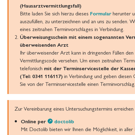
(Hausarztvermittlungsfall)
Bitte laden Sie sich hierzu dieses
Formular
herunter un
auszufüllen, zu unterzeichnen und an uns zu senden. W
eines zeitnahen Terminvorschlages in Verbindung.
Überweisungsschein mit einem sogenannten Ve
überweisenden Arzt
Ihr überweisender Arzt kann in dringenden Fällen de
Vermittlungscode versehen. Um einen zeitnahen Termin 
telefonisch
mit der Terminservicestelle der Kasse
(Tel: 0341 116117)
in Verbindung und geben diesen C
Sie von der Terminservicestelle einen Terminvorschlag
Zur Vereinbarung eines Untersuchungstermins erreichen
Online per
doctolib
Mit Doctolib bieten wir Ihnen die Möglichkeit, in alle