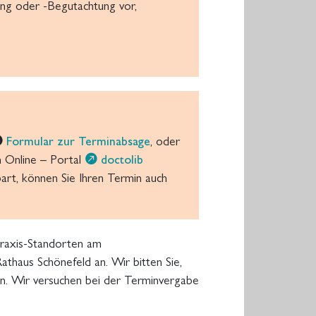
ung oder -Begutachtung vor,
Formular zur Terminabsage
, oder
m Online – Portal
doctolib
art, können Sie Ihren Termin auch
Praxis-Standorten am
haus Schönefeld an. Wir bitten Sie,
n. Wir versuchen bei der Terminvergabe