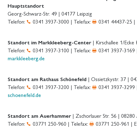
Hauptstandort
Georg-Schwarz-Str. 49 | 04177 Leipzig
Telefon:
0341 3937-3000 | Telefax:
0341 44437-25 | 
Standort im Markkleeberg-Center
| Kirschallee 1/Ecke
Telefon:
0341 3937-3100 | Telefax:
0341 3937-3169 |
markkleeberg.de
Standort am Rathaus Schönefeld
| Ossietzkystr. 37 | 0
Telefon:
0341 3937-3200 | Telefax:
0341 3937-3299 |
schoenefeld.de
Standort am Auerhammer
| Zschorlauer Str. 56 | 0828
Telefon:
03771 250-960 | Telefax:
03771 250-961 | E