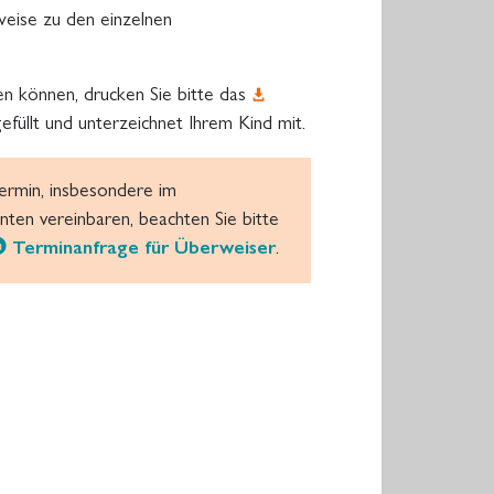
weise zu den einzelnen
ten können, drucken Sie bitte das
füllt und unterzeichnet Ihrem Kind mit.
ermin, insbesondere im
ten vereinbaren, beachten Sie bitte
Terminanfrage für Überweiser
.