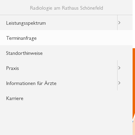
Radiologie am Rathaus Schönefeld
Leistungsspektrum
Terminanfrage
Standorthinweise
Leistungsspektrum
Terminanfrage
Praxis
Standorthinweise
Informationen für Ärzte
Praxis
Karriere
Informationen für Ärzte
Karriere