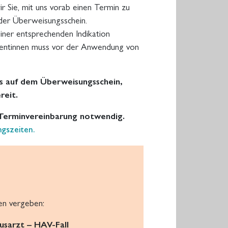
 Sie, mit uns vorab einen Termin zu
 der Überweisungsschein.
iner entsprechenden Indikation
tientinnen muss vor der Anwendung von
es auf dem Überweisungsschein,
reit.
 Terminvereinbarung notwendig.
gszeiten.
en vergeben:
sarzt – HAV-Fall